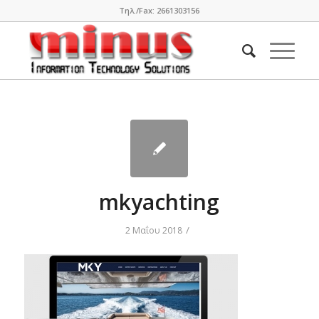
Τηλ./Fax: 2661303156
mkyachting
/
2 Μαΐου 2018