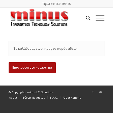
Τηλ./Fax: 2661303156
Το καλάθι σας είναι προς το παρόν άδειο.
Επιστροφή στο κατάστημα
© Copyright - minus I.T. Solutions
About
Θέσεις Εργασίας
F.A.Q.
Όροι Χρήσης