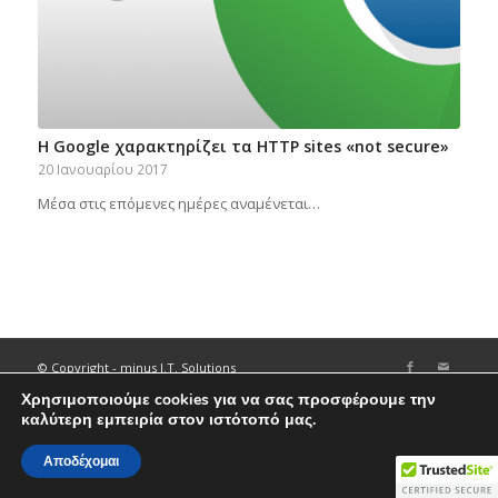
H Google χαρακτηρίζει τα HTTP sites «not secure»
20 Ιανουαρίου 2017
Μέσα στις επόμενες ημέρες αναμένεται…
© Copyright - minus I.T. Solutions
About
Θέσεις Εργασίας
F.A.Q.
Όροι Χρήσης
Χρησιμοποιούμε cookies για να σας προσφέρουμε την
καλύτερη εμπειρία στον ιστότοπό μας.
Αποδέχομαι