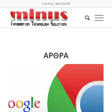
Τηλ./Fax: 2661303156
ΆΡΘΡΑ