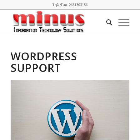
Τηλ./Fax: 2661303156
WORDPRESS
SUPPORT