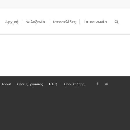
Αρχική
Φιλοξενία
Ιστοσελίδες
Επικοινωνία
About
Θέσεις Εργασίας
F.A.Q.
Όροι Χρήσης