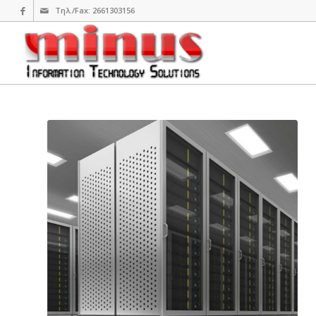
Τηλ./Fax: 2661303156