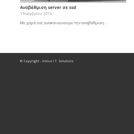
Αναβάθμιση server σε ssd
2 Νοεμβρίου 2016
Με χαρά σας ανακοινώνουμε την αναβάθμιση…
© Copyright - minus I.T. Solutions