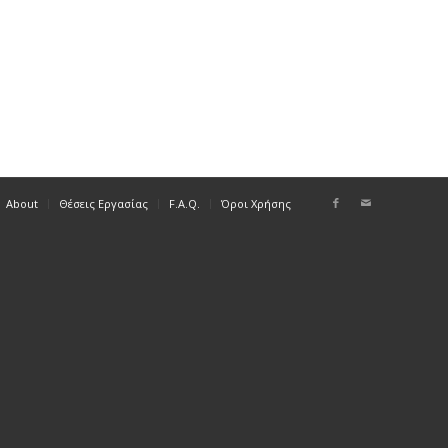
About
Θέσεις Εργασίας
F.A.Q.
Όροι Χρήσης