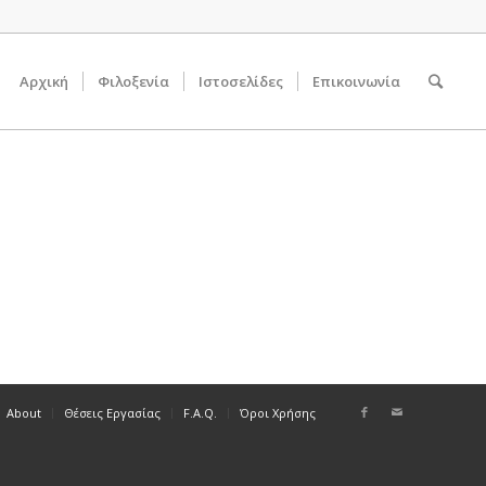
Αρχική
Φιλοξενία
Ιστοσελίδες
Επικοινωνία
About
Θέσεις Εργασίας
F.A.Q.
Όροι Χρήσης